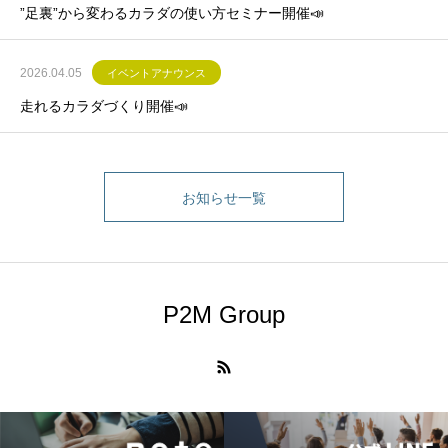
”足裏”から変わるカラダの使い方セミナー開催📣
2026.04.05
イベントアナウンス
走れるカラダづくり開催📣
お知らせ一覧
P2M Group