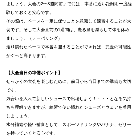
ましょう。大会の2〜3週間前までには、本番に近い距離を一度経
験しておくと安心です。
その際は、ペースを一定に保つことを意識して練習することが大
切です。そして大会直前の1週間は、走る量を減らして体を休め
ましょう。（テーパリング）
走り慣れたペースで本番を迎えることができれば、完走の可能性
がぐっと高まります。
【大会当日の準備ポイント】
せっかくの大会を楽しむために、前日から当日までの準備も大切
です。
気合いを入れて新しいシューズで出場しよう！・・・となる気持
ちも理解できますが、練習で使い慣れたシューズとウェアを着用
しましょう。
水分補給や軽い補食として、スポーツドリンクやバナナ、ゼリー
を持っていくと安心です。