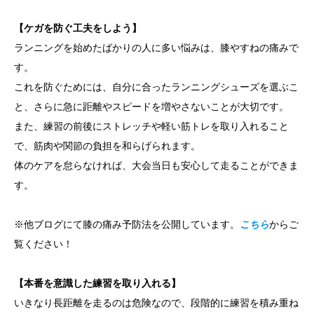
【ケガを防ぐ工夫をしよう】
ランニングを始めたばかりの人に多い悩みは、膝やすねの痛みで
す。
これを防ぐためには、自分に合ったランニングシューズを選ぶこ
と、さらに急に距離やスピードを増やさないことが大切です。
また、練習の前後にストレッチや軽い筋トレを取り入れること
で、筋肉や関節の負担を和らげられます。
体のケアを怠らなければ、大会当日も安心して走ることができま
す。
※他ブログにて膝の痛み予防法を公開しています。
こちら
からご
覧ください！
【本番を意識した練習を取り入れる】
いきなり長距離を走るのは危険なので、段階的に練習を積み重ね