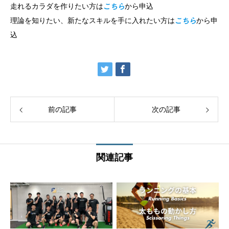
走れるカラダを作りたい方は
こちら
から申込
理論を知りたい、新たなスキルを手に入れたい方は
こちら
から申
込
前の記事
次の記事
関連記事