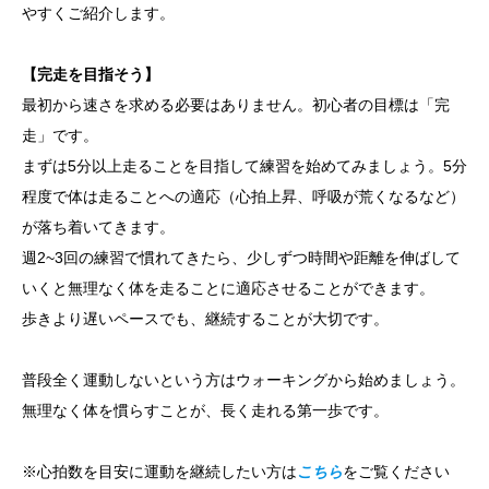
やすくご紹介します。
【完走を目指そう】
最初から速さを求める必要はありません。初心者の目標は「完
走」です。
まずは5分以上走ることを目指して練習を始めてみましょう。5分
程度で体は走ることへの適応（心拍上昇、呼吸が荒くなるなど）
が落ち着いてきます。
週2~3回の練習で慣れてきたら、少しずつ時間や距離を伸ばして
いくと無理なく体を走ることに適応させることができます。
歩きより遅いペースでも、継続することが大切です。
普段全く運動しないという方はウォーキングから始めましょう。
無理なく体を慣らすことが、長く走れる第一歩です。
※心拍数を目安に運動を継続したい方は
こちら
をご覧ください