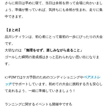
さらに前日は早めに寝て、当日は余裕を持って会場に向かいまし
ょう。準備が整っていれば、気持ちにも余裕が生まれ、走りに集
中できます。
【まとめ】
品川シティランは、初心者にとって最初の一歩にぴったりの大会
です。
大切なのは
「無理をせず、楽しみながら走ること」
ゴールした瞬間の達成感はきっと忘れられない思い出になりま
す。
👉P2Mではケガ予防のためのコンディショニングや
ペアストレ
ッチ
でサポートしています。初めての大会に挑戦する方も安心し
て走れるよう、一緒に準備していきましょう！
ランニングに関するイベントも開催中です💪