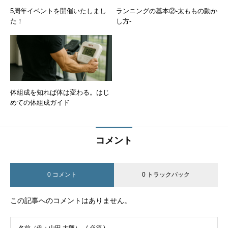
5周年イベントを開催いたしまし
ランニングの基本②-太ももの動か
た！
し方-
体組成を知れば体は変わる。はじ
めての体組成ガイド
コメント
0 コメント
0 トラックバック
この記事へのコメントはありません。