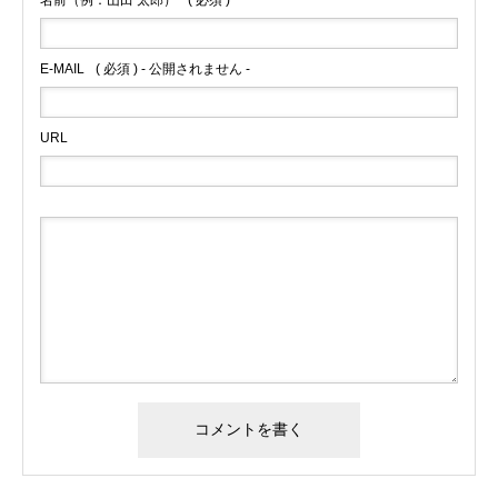
名前（例：山田 太郎）
( 必須 )
E-MAIL
( 必須 ) - 公開されません -
URL