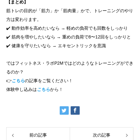
【まとめ】
筋トレの目的が「筋力」か「筋肉量」かで、トレーニングのやり
方は変わります。
✔️ 動作効率を高めたいなら → 軽めの負荷でも回数をしっかり
✔️ 筋肉を増やしたいなら → 重めの負荷で8〜12回をしっかりと
✔️ 健康を守りたいなら → エキセントリックを意識
ではフィットネス・ラボP2Mではどのようなトレーニングができ
るのか？
👉
こちら
の記事をご覧ください！
体験申し込みは
こちら
から！
前の記事
次の記事