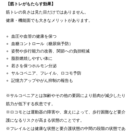
【筋トレがもたらす効果】
筋トレの良さは見た目だけではありません。
健康・機能面でも大きなメリットがあります。
血圧や血管の健康を保つ
血糖コントロール（糖尿病予防）
姿勢や歩行能力の改善、関節への負担軽減
脂肪燃焼しやすい体に
若さを保つホルモン分泌
サルコペニア、フレイル、ロコモ予防
記憶力アップやがん抑制の報告も
※サルコペニアとは加齢やその他の要因により筋肉が減少したり
筋力が低下する疾患です。
※ロコモとは運動器の障害や、衰えによって、歩行困難など要介
護になるリスクが高まる状態のことです。
※フレイルとは健康な状態と要介護状態の中間の段階の状態であ