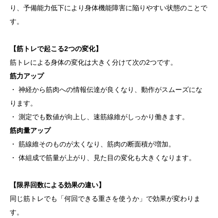
り、予備能力低下により身体機能障害に陥りやすい状態のことで
す。
【筋トレで起こる2つの変化】
筋トレによる身体の変化は大きく分けて次の2つです。
筋力アップ
・ 神経から筋肉への情報伝達が良くなり、動作がスムーズにな
ります。
・ 測定でも数値が向上し、速筋線維がしっかり働きます。
筋肉量アップ
・ 筋線維そのものが太くなり、筋肉の断面積が増加。
・ 体組成で筋量が上がり、見た目の変化も大きくなります。
【限界回数による効果の違い】
同じ筋トレでも「何回できる重さを使うか」で効果が変わりま
す。